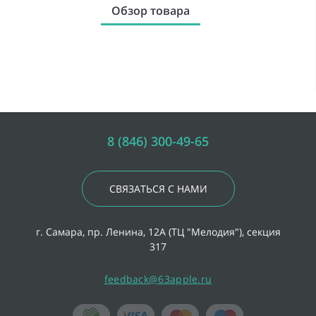
Обзор товара
8 (846) 300-49-65
СВЯЗАТЬСЯ С НАМИ
г. Самара, пр. Ленина, 12А (ТЦ "Мелодия"), секция
317
feedback@63apple.ru