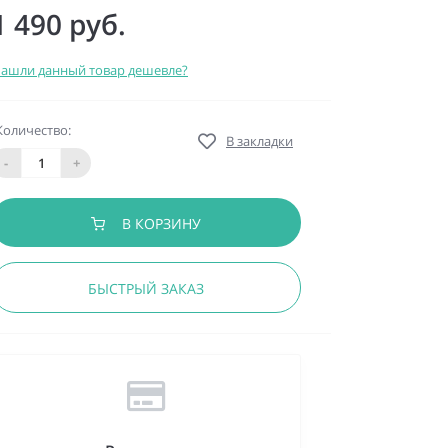
1 490 руб.
ашли данный товар дешевле?
Количество:
В закладки
-
+
В КОРЗИНУ
БЫСТРЫЙ ЗАКАЗ