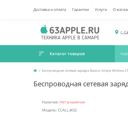
Доставка и оплата
Гарантии
Услуги
О магаз
г. С
Каталог товаров
Беспроводная сетевая зарядка Baseus Simple Wireless C
Беспроводная сетевая зарядк
Наличие:
Нет в наличии
Модель: CCALL-JK02